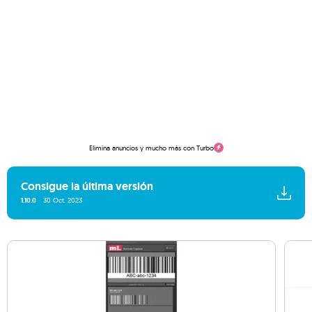
Elimina anuncios y mucho más con Turbo
Consigue la última versión
1.10.0
30 Oct. 2023