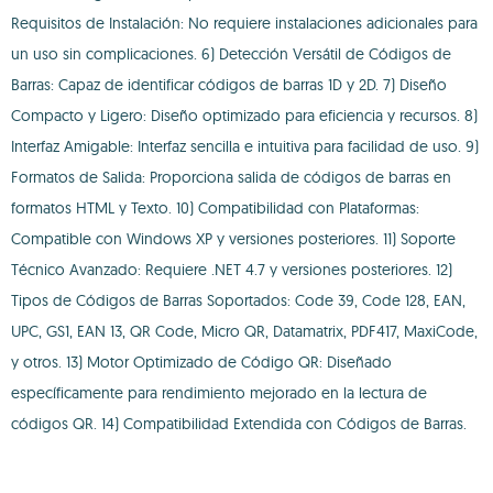
Requisitos de Instalación: No requiere instalaciones adicionales para
un uso sin complicaciones. 6) Detección Versátil de Códigos de
Barras: Capaz de identificar códigos de barras 1D y 2D. 7) Diseño
Compacto y Ligero: Diseño optimizado para eficiencia y recursos. 8)
Interfaz Amigable: Interfaz sencilla e intuitiva para facilidad de uso. 9)
Formatos de Salida: Proporciona salida de códigos de barras en
formatos HTML y Texto. 10) Compatibilidad con Plataformas:
Compatible con Windows XP y versiones posteriores. 11) Soporte
Técnico Avanzado: Requiere .NET 4.7 y versiones posteriores. 12)
Tipos de Códigos de Barras Soportados: Code 39, Code 128, EAN,
UPC, GS1, EAN 13, QR Code, Micro QR, Datamatrix, PDF417, MaxiCode,
y otros. 13) Motor Optimizado de Código QR: Diseñado
específicamente para rendimiento mejorado en la lectura de
códigos QR. 14) Compatibilidad Extendida con Códigos de Barras.