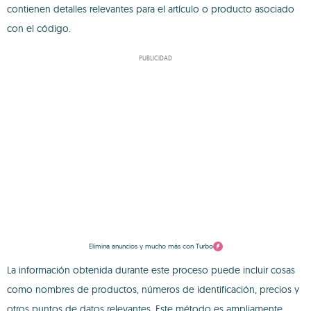
contienen detalles relevantes para el artículo o producto asociado
con el código.
PUBLICIDAD
Elimina anuncios y mucho más con Turbo
La información obtenida durante este proceso puede incluir cosas
como nombres de productos, números de identificación, precios y
otros puntos de datos relevantes. Este método es ampliamente