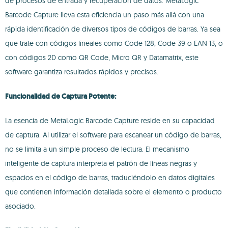
de procesos de entrada y recuperación de datos. MetaLogic
Barcode Capture lleva esta eficiencia un paso más allá con una
rápida identificación de diversos tipos de códigos de barras. Ya sea
que trate con códigos lineales como Code 128, Code 39 o EAN 13, o
con códigos 2D como QR Code, Micro QR y Datamatrix, este
software garantiza resultados rápidos y precisos.
Funcionalidad de Captura Potente:
La esencia de MetaLogic Barcode Capture reside en su capacidad
de captura. Al utilizar el software para escanear un código de barras,
no se limita a un simple proceso de lectura. El mecanismo
inteligente de captura interpreta el patrón de líneas negras y
espacios en el código de barras, traduciéndolo en datos digitales
que contienen información detallada sobre el elemento o producto
asociado.